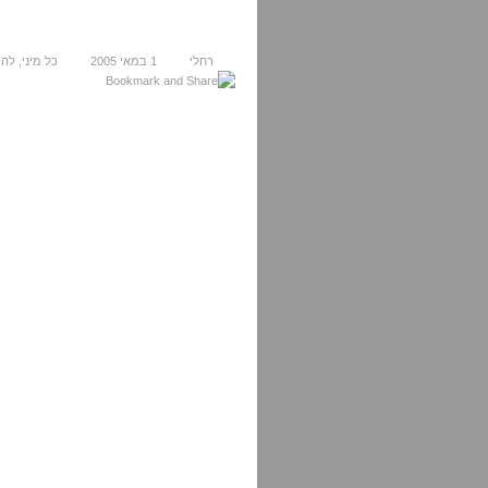
רחלי
1 במאי 2005
כל מיני
,
להי