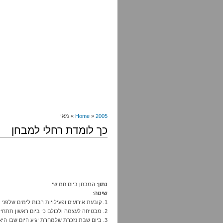
2005
»
Home
» מאי
כך לומדת רחלי למבחן
נתון
: המבחן ביום חמישי.
שיטה
:
1. קובעת אירועים ופעילויות רבות לימים שלפני המבחן.
2. מבטיחה לעצמה ולכולם כי ביום ראשון תתחיל ללמוד בשקדנות.
3. ביום שבת נזכרת שלמחרת יגיע היום שבו היא אמורה להתחיל ללמוד. מסלקת את המחשבה ממוחה.