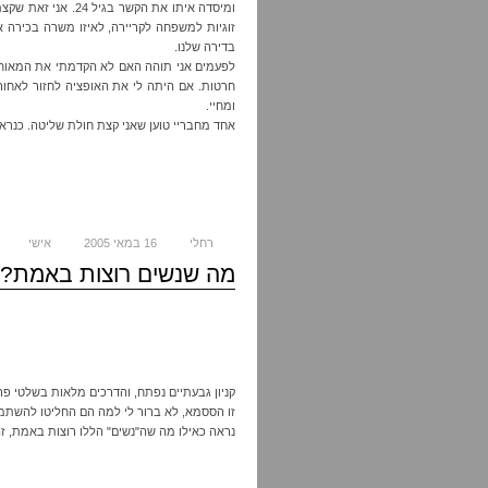
ומיסדה איתו את הקשר
בדירה שלנו.
לפעמים אני תוהה האם לא הקדמתי את המאוחר.
חרטות. אם היתה לי את האופציה לחזור לאחור,
ומחיי.
אחד מחבריי טוען שאני קצת חולת שליטה. כנראה
רחלי
16 במאי 2005
אישי
מה שנשים רוצות באמת?
קניון גבעתיים נפתח, והדרכים מלאות בשלטי פ
זו הססמא, לא ברור לי למה הם החליטו להשתמש 
נראה כאילו מה שה"נשים" הללו רוצות באמת, זה