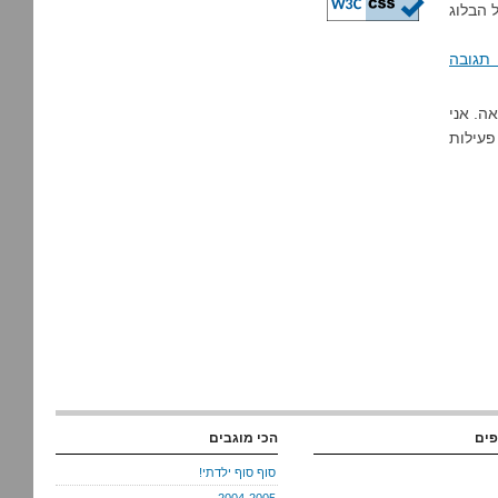
 הבלוג
תגובה
ה. אני
פעילות
פים
הכי מוגבים
סוף סוף ילדתי!