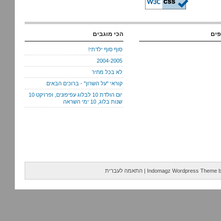
פים
הכי מוגבים
סוף סוף ילדתי!
2004-2005
לא בכל מחיר
קוראי "על השרון" - ברוכים הבאים
יום הולדת 10 לבלוג עפיפונים, ופרויקט 10
שנות בלוג, 10 ימי השראה
Indomagz Wordpress Theme
|
התאמה לעברית