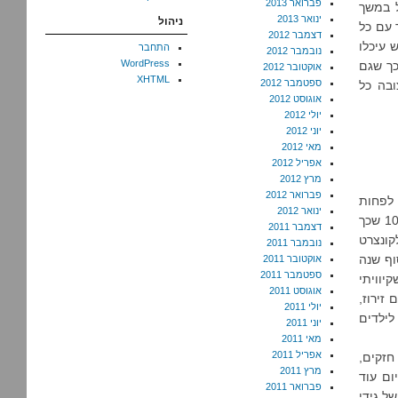
פברואר 2013
 במשך
ינואר 2013
ניהול
 עם כל
דצמבר 2012
 עיכלו
התחבר
נובמבר 2012
WordPress
כך שגם
אוקטובר 2012
XHTML
ספטמבר 2012
ובה כל
אוגוסט 2012
יולי 2012
יוני 2012
מאי 2012
אפריל 2012
מרץ 2012
פברואר 2012
 לפחות
ינואר 2012
שבוע אחרי הזמן (את איתמר בשבוע 41+3 לאחר זירוז!), כך שהייתי בטוחה ב-100% שכך
דצמבר 2011
יו חזרות לקונצרט
נובמבר 2011
וף שנה
אוקטובר 2011
ספטמבר 2011
ת), כך שקיוויתי
אוגוסט 2011
זירוז,
יולי 2011
לילדים
יוני 2011
מאי 2011
אפריל 2011
כאבי בטן חזקים,
מרץ 2011
ום עוד
פברואר 2011
ל גידי