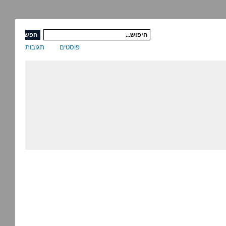
פוסטים
תגובות