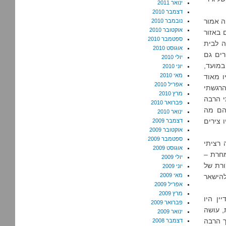
ינואר 2011
דצמבר 2010
ה אמור
נובמבר 2010
אוקטובר 2010
לסים באזור
ספטמבר 2010
 נסיעה לבית
אוגוסט 2010
רים גם
יולי 2010
במועד,
יוני 2010
מאי 2010
ו מאוד
אפריל 2010
 שלא הרגשתי
מרץ 2010
י הרבה
פברואר 2010
להם מה
ינואר 2010
 צירים
דצמבר 2009
אוקטובר 2009
ספטמבר 2009
אשונה באותו יום, ובסביבות 23:00 בלילה רציתי
אוגוסט 2009
מחרת –
יולי 2009
כת לביקורת של
יוני 2009
מאי 2009
להישאר
אפריל 2009
מרץ 2009
ין היו
פברואר 2009
עצמי גונחת, עושה
ינואר 2009
ך הרבה
דצמבר 2008