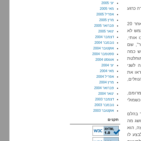
יוני 2005
ה כרגע
מאי 2005
אפריל 2005
מרץ 2005
מד"א ביקשו שנבדוק מה הצבע שלו (שהיה ורוד ותקין) והיו איתנו על הקו עד שלאחר 20
פברואר 2005
ממש לא
ינואר 2005
 אותי,
דצמבר 2004
נובמבר 2004
ר", שם
אוקטובר 2004
וש כמה
ספטמבר 2004
מוחלטת
אוגוסט 2004
 לשני
יוני 2004
מאי 2004
או את
אפריל 2004
וזלים,
מרץ 2004
פברואר 2004
מרומם,
ינואר 2004
כשמולי
דצמבר 2003
נובמבר 2003
אוקטובר 2003
ר בהלם
תקנים
ושג מה
ה, הוא
בצע לו