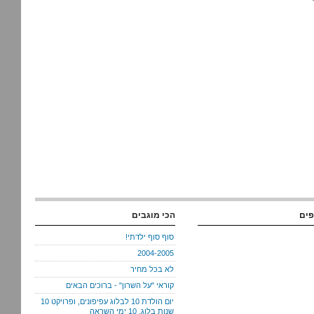
פים
הכי מוגבים
סוף סוף ילדתי!
2004-2005
לא בכל מחיר
קוראי "על השרון" - ברוכים הבאים
יום הולדת 10 לבלוג עפיפונים, ופרויקט 10
שנות בלוג, 10 ימי השראה