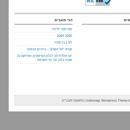
פים
הכי מוגבים
סוף סוף ילדתי!
2004-2005
לא בכל מחיר
קוראי "על השרון" - ברוכים הבאים
יום הולדת 10 לבלוג עפיפונים, ופרויקט 10
שנות בלוג, 10 ימי השראה
Indomagz Wordpress Theme
|
התאמה לעברית