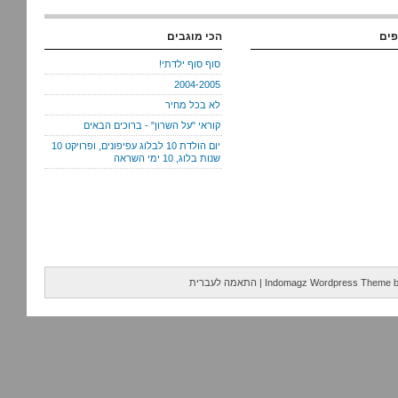
פים
הכי מוגבים
סוף סוף ילדתי!
2004-2005
לא בכל מחיר
קוראי "על השרון" - ברוכים הבאים
יום הולדת 10 לבלוג עפיפונים, ופרויקט 10
שנות בלוג, 10 ימי השראה
Indomagz Wordpress Theme
|
התאמה לעברית