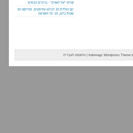
קוראי "על השרון" - ברוכים הבאים
יום הולדת 10 לבלוג עפיפונים, ופרויקט 10
שנות בלוג, 10 ימי השראה
Indomagz Wordpress Theme
|
התאמה לעברית