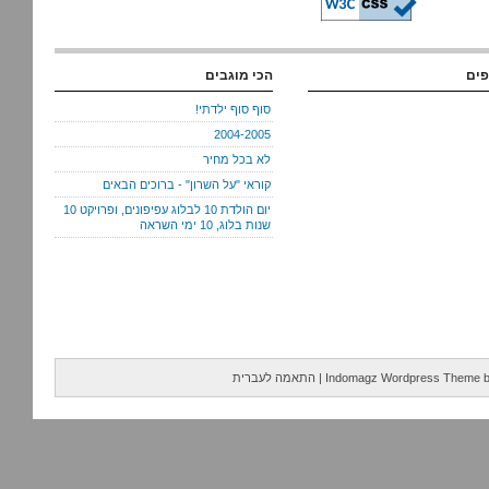
פים
הכי מוגבים
סוף סוף ילדתי!
2004-2005
לא בכל מחיר
קוראי "על השרון" - ברוכים הבאים
יום הולדת 10 לבלוג עפיפונים, ופרויקט 10
שנות בלוג, 10 ימי השראה
Indomagz Wordpress Theme
|
התאמה לעברית