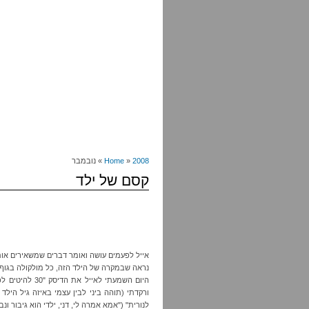
2008
»
Home
» נובמבר
קסם של ילד
אייל לפעמים עושה ואומר דברים שמשאירים אות
נראה שבמקרה של הילד הזה, כל מולקולה בגוף 
היום השמעתי לאייל את הדיסק "30 להיטים לפעוטות" (
ורקדתי (תוהה ביני לבין עצמי באיזה גיל היל
לנורית" ("אמא אמרה לי, דני, ילדי הוא גיבור ונבו