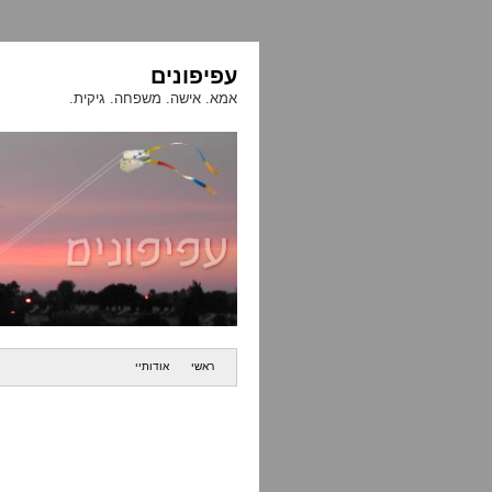
עפיפונים
אמא. אישה. משפחה. גיקית.
ראשי
אודותיי