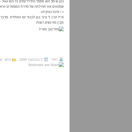
שמהווים את תחילתה של סדרת המספרים הראשו
< / פינת הגיקית>
אייל הכין לי ציור בגן לכבוד יום ההולדת. מדבר
מבין מה נשים רוצות.
רחלי
3 בנובמבר 2008
אישי
,
יו