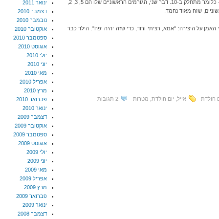
נכון ש-30 הוא מספר נהדר? קודם כל הוא עגול – כלומר מתחלק ב-10. דבר שני, הגורמים הראשוניים שלו הם 5, 3, 2,
ינואר 2011
ניים, שזה מאוד נחמד.
דצמבר 2010
נובמבר 2010
י האמן על היצירה: "אמא, רציתי ורוד, כדי שזה יהיה יפה". הילד כבר
אוקטובר 2010
ספטמבר 2010
אוגוסט 2010
יולי 2010
יוני 2010
מאי 2010
אפריל 2010
מרץ 2010
ם הולדת
אייל
,
יום הולדת
,
מטרות
2 תגובות
פברואר 2010
ינואר 2010
דצמבר 2009
אוקטובר 2009
ספטמבר 2009
אוגוסט 2009
יולי 2009
יוני 2009
מאי 2009
אפריל 2009
מרץ 2009
פברואר 2009
ינואר 2009
דצמבר 2008