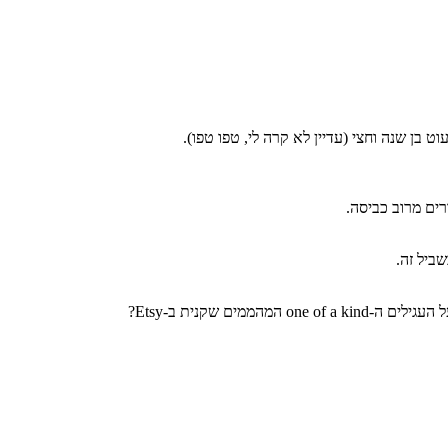
בן שנה וחצי (עדיין לא קרה לי, טפו טפו).
ים מרוב כביסה.
ביל זה.
 שקנית ב-Etsy?