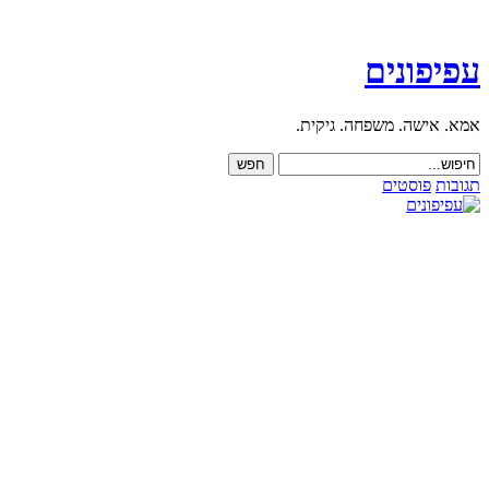
עפיפונים
אמא. אישה. משפחה. גיקית.
תגובות
פוסטים