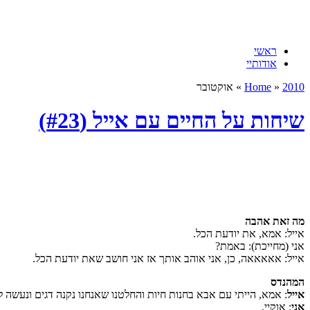
ראשי
אודותיי
2010
»
Home
» אוקטובר
שיחות על החיים עם אייל (#23)
מה זאת אהבה
אייל: אמא, את יודעת הכל.
אני (מחייכת): באמת?
אייל: אאאאאה, כן, אני אוהב אותך אז אני חושב שאת יודעת הכל.
המהנדס
אייל
: אמא, הייתי עם אבא בחנות חיות והחלטנו שאנחנו נקנה דגים ונעשה לנ
אני
: אוקיי.