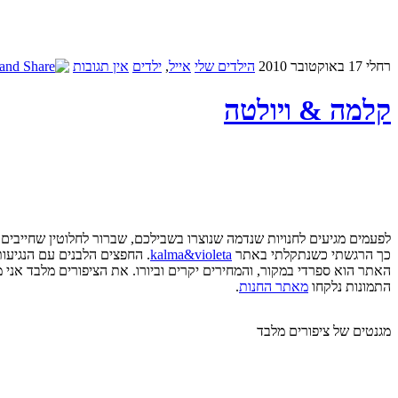
רחלי
17 באוקטובר 2010
הילדים שלי
אייל
,
ילדים
אין תגובות
קלמה & ויולטה
לפעמים מגיעים לחנויות שנדמה שנוצרו בשבילכם, שברור לחלוטין שחייבים כ
כך הרגשתי כשנתקלתי באתר
kalma&violeta
. החפצים הלבנים עם הנגיעות
האתר הוא ספרדי במקור, והמחירים יקרים וביורו. את הציפורים מלבד אני מ
התמונות נלקחו
מאתר החנות
.
מגנטים של ציפורים מלבד