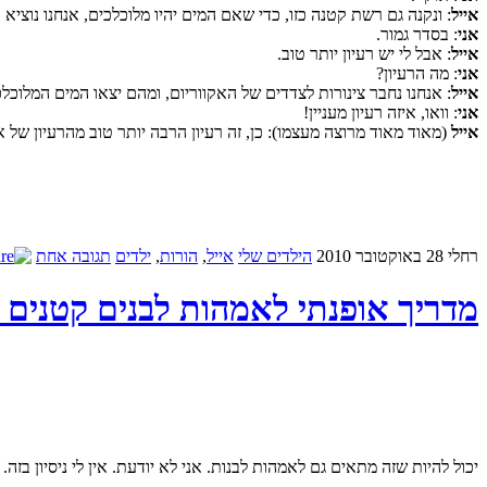
אייל
: ונקנה גם רשת קטנה כזו, כדי שאם המים יהיו מלוכלכים, אנחנו נוציא
אני
: בסדר גמור.
אייל
: אבל לי יש רעיון יותר טוב.
אני
: מה הרעיון?
אייל
: אנחנו נחבר צינורות לצדדים של האקווריום, ומהם יצאו המים המלוכלכי
אני
: וואו, איזה רעיון מעניין!
אייל
(מאוד מאוד מרוצה מעצמו): כן, זה רעיון הרבה יותר טוב מהרעיון של 
רחלי
28 באוקטובר 2010
הילדים שלי
אייל
,
הורות
,
ילדים
תגובה אחת
מדריך אופנתי לאמהות לבנים קטנים 
יכול להיות שזה מתאים גם לאמהות לבנות. אני לא יודעת. אין לי ניסיון בזה.