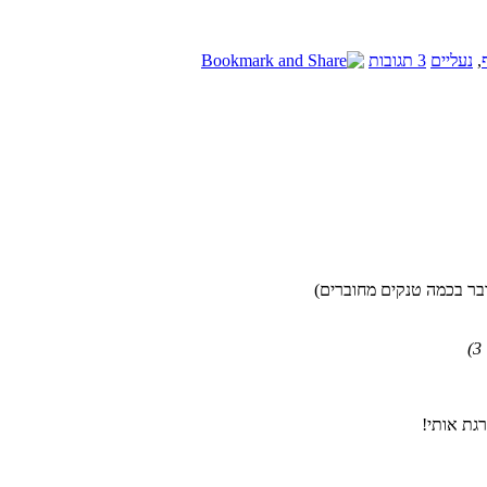
,
נעליים
3 תגובות
ובר בכמה טנקים מחוברים)
גת אותי!