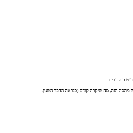
יט כזה בבית.
רה מהסוג הזה, מה שיקרה קודם (כנראה הדבר השני).