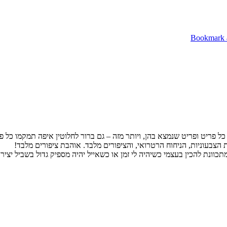
ל פריט ופריט שנמצא בהן, ויותר מזה – גם ברור לחלוטין איפה תמקמו כל פר
 הצבעוניות, הניחוח הרטרואי, והציפורים מלבד. אוהבת ציפורים מלבד!
תכוונת להכין בעצמי כשיהיה לי זמן או כשאייל יהיה מספיק גדול בשביל יצי