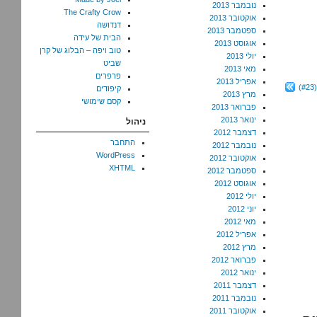
נובמבר 2013
The Crafty Crow
אוקטובר 2013
דנדושה
ספטמבר 2013
הבית של עידה
אוגוסט 2013
טוב ויפה – הבלוג של קרן
יולי 2013
שביט
מאי 2013
פרפרים
אפריל 2013
קיפודים
מרץ 2013
קסם שימושי
פברואר 2013
ינואר 2013
ניהול
דצמבר 2012
התחבר
נובמבר 2012
WordPress
אוקטובר 2012
XHTML
ספטמבר 2012
אוגוסט 2012
יולי 2012
יוני 2012
מאי 2012
אפריל 2012
מרץ 2012
פברואר 2012
ינואר 2012
דצמבר 2011
נובמבר 2011
אוקטובר 2011