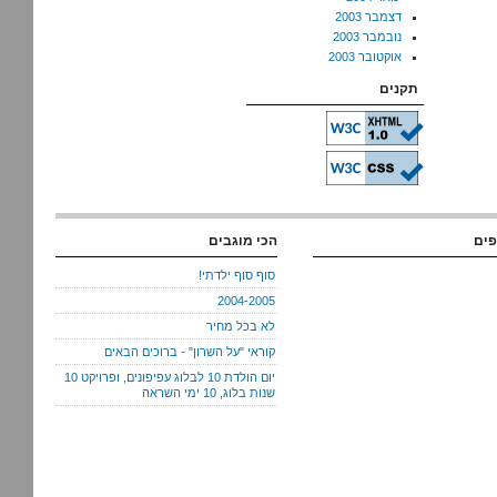
דצמבר 2003
נובמבר 2003
אוקטובר 2003
תקנים
פים
הכי מוגבים
סוף סוף ילדתי!
2004-2005
לא בכל מחיר
קוראי "על השרון" - ברוכים הבאים
יום הולדת 10 לבלוג עפיפונים, ופרויקט 10
שנות בלוג, 10 ימי השראה