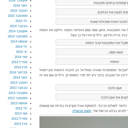
אוקטובר 2016
ם קסומים ובתוכם מטבעות
ינואר 2016
דצמבר 2015
ים לפוצץ את הבלונים
ספטמבר 2015
יולי 2015
לונים רווחות אסכולות שונות
נובמבר 2014
לו את המטבעות, והזקן עשה קסם והופיעה המפה. חילקנו את המפה
אוקטובר 2014
ספטמבר 2014
אוגוסט 2014
מקבל את המטבעות עבור המפה
יולי 2014
יוני 2014
עושה קסם…
מאי 2014
המפה!
אפריל 2014
מרץ 2014
"אבנים" ממוספרות שגזרנו מפוליגל, וכן להבות כתומות מבריסטול
פברואר 2014
יכה על האבנים בלבד ורק לפי סדר המספרים. הילדים עשו את זה
ינואר 2014
דצמבר 2013
נובמבר 2013
אגם הלבה
אוקטובר 2013
וצים את אגם הלבה
ספטמבר 2013
אוגוסט 2013
כלומר לשולחן הכיבוד, להפסקת אוכל (נקניקיות בפיתה עם קטשופ)
יולי 2013
לקרוא בבלוג הבישול שלי,
פשוט מבשלת
.
מאי 2013
אפריל 2013
מרץ 2013