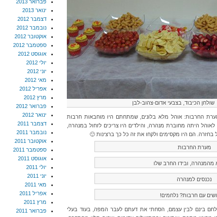
פברואר 2013
ינואר 2013
דצמבר 2012
נובמבר 2012
אוקטובר 2012
ספטמבר 2012
אוגוסט 2012
יולי 2012
יוני 2012
מאי 2012
אפריל 2012
מרץ 2012
שולחן הכיבוד, בצבעי אדום-צהוב-לבן
פברואר 2012
ינואר 2012
 מערת החרבות: אוהל מלא בלונים, שמתחתם היו מוחבאות חרבות
דצמבר 2011
לאוהל היתה מחוברת מנהרה, והילדים היו צריכים לזחול במנהרה,
נובמבר 2011
בחזרה. הם היו מקסימים ולקחו את זה כל כך ברצינות 🙂
אוקטובר 2011
מערת החרבות
ספטמבר 2011
אוגוסט 2011
א מהמנהרה, ובידו החרב שלו
יולי 2011
יוני 2011
נכנסים למנהרה
מאי 2011
אפריל 2011
שים עם חרבות? נלחמים!
מרץ 2011
לחם בינם לבין עצמם, הסחתי את דעתם לעבר המפה, בעוד בעלי
פברואר 2011