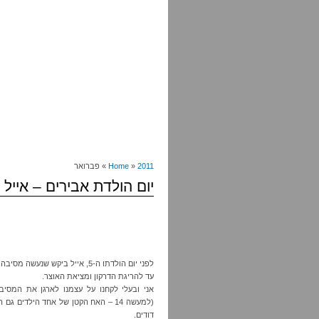
2011
»
Home
» פברואר
יום הולדת אבירים – אייל בן
לפני יום הולדתו ה-5, אייל ביקש
עד להריגת הדרקון ומציאת האוצר.
דודים.