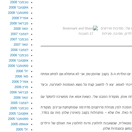
נובמבר 2008
אוקטובר 2008
ספטמבר 2008
אפריל 2008
פברואר 2008
 שלי
,
מסיבות ואירועים
ינואר 2008
ילדים
,
מסיבה
,
פעילות
17 תגובות
דצמבר 2007
נובמבר 2007
ינואר 2007
דצמבר 2006
נובמבר 2006
אוקטובר 2006
ספטמבר 2006
יולי 2006
אייל המקסים והמופלא שלי חגג ביום רביעי את יום הולדתו ה-5. בקצב שהזמן טס, אני לא אתפלא אם לפתע אפתח
מאי 2006
אפריל 2006
 של אייל מסמן גם 5 שנים להפיכתי לאמא. יצא לי לחשוב קצת על נושא האמהות לאחרונה, וכיצד
מרץ 2006
פברואר 2006
תה אותן. מנקודת המבט שלי, כשאת אמא את ממשיכה לתפקד עם
ינואר 2006
דצמבר 2005
הופכת למין מנהלת פרויקטים מדהימה שמתקתקת עניינים. מנקודת
נובמבר 2005
ת כאלו. אלו שלא – מתנהלות בקצב (האיטי) שלהן (וזה גם בסדר,
אוקטובר 2005
ספטמבר 2005
טאלית, שנשאבות לחלוטין וחיות לחלוטין את העולם של הילדים
אוגוסט 2005
נפשן ובעצמיות שלהן.
יולי 2005