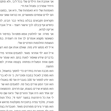
אני אוהבת את הילדים שלי בכל ליבי, ולא סתם
היחיד שמרכיב ומנהל את חיי.
האמהות שלי היא האמהות שלי, היא אני, בסגנון 
הם ילדים שמחים ומאושרים, אז כנראה שאני ע
הקוראים הקבועים בבלוג בוודאי כבר הבינו, לפ
כחודש אף קיבלנו לכך אישור רשמי – אייל אובחן 
אריקה לנדאו.
הגשמת החלומות הפרטיים שלי.
אייל לא ממש יודע מזה. שאלנו אותו אם הוא רו
אייל הוא ילד אחראי מאוד. לפעמים אחראי מידי
בדברים שידע שאסור לגעת בהם. הוא שומר על 
פעם אחת המעלית נפתחה בקומה אחרת, לפני ש
החוצה.
הוא מכבה אורות בחדרים כדי לחסוך בחשמל, כי
הוא מסרב לאכול במבה וסוכריות, כי זה לא בריא
הוא יודע לספור עד 100 בעברית ועד 40 באנגלית (אולי כבר יותר, בעצם)
הוא זוכר המון שירים בעל פה. לפעמים הוא שר לי
הוא ממציא שירים בעצמו, עם חרוזים. ההמצאה הא
יום אחד הוא היה אצל ההורים שלי וראה שם טלו
לי את כל היתרונ
סגורה, מלבד צפיה בתוכניות מוקלטות מראש וס
הוא מצייר ציורים מפורטים מאוד. העובדות בצהר