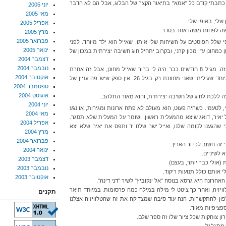
 כתבתי קודם כל "אמא" בתיאור הקצר של הבלוג, אבל הם לא הדבר
יוני 2005
מאי 2005
שלי, באופי שלי.
אפריל 2005
ושה לפחות משהו אחד בסדר.
מרץ 2005
פברואר 2005
י שלל הפוסטים על השיחות שלי איתו, שאייל הוא ילד מיוחד. לפני
ינואר 2005
כמחונן ע"י מכון קרני, ובקרוב יתחיל חוג חשיבה יצירתית במכון של
דצמבר 2004
נובמבר 2004
אני מודה: אני לחלוטין אמא-פסטיגל בסיפור הזה. מגיל 8 חודשים כבר היה לי ברור שאייל מחונן, אבל זה אחרת
אוקטובר 2004
כשאנשי מקצוע אומרים לך את זה רשמית. במיוחד שגיליתי שאני מחוננת רק בגיל 26. אין ספק שיש פה עניין של
ספטמבר 2004
אוגוסט 2004
צה ללכת לחוג של חשיבה יצירתית, והוא מאוד התלהב.
יוני 2004
, לטעמי. כשהיה פעוט, הוא מעולם לא פתח ארונות ומגירות, או נגע
מאי 2004
יאיר, דואג שיצא מהמעלית ראשון, ושומר על המעלית שלא תסגר.
אפריל 2004
הגענו לקומה שלנו, ואייל ישר שלח יד ותפס את יאיר שלא יצא
מרץ 2004
פברואר 2004
 זה חשוב לכדור הארץ.
ינואר 2004
 לשיניים.
דצמבר 2003
נובמבר 2003
 אותם כולל תנועות ריקוד.
אוקטובר 2003
חרונה היא גרסא בנוסח "אל ינקוביץ" לשיר "דני דינה".
ויזיה, ואחר כך ציטט לי מילה במילה כמה פרסומות. במיוחד תיאר
תקנים
ות במוצר "תמי 4", כולל הטלפון להתקשרות. הנה עוד סיבה שמצדיקה את זה שהטלוויזיה אצלנו
פציפיות מאוד.
ון צוחקות שכל ציור שלו זה ספר שלם.