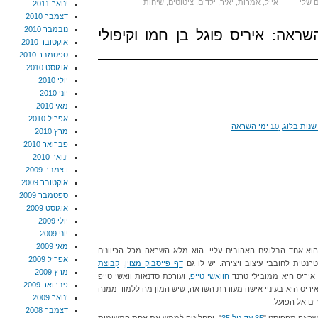
ם שלי
אייל
,
אמרות
,
יאיר
,
ילדים
,
ציטוטים
,
שיחות
ינואר 2011
דצמבר 2010
נובמבר 2010
בלוג, 10 ימי השראה: איריס פוגל בן חמו וקיפולי
אוקטובר 2010
ספטמבר 2010
אוגוסט 2010
יולי 2010
יוני 2010
מאי 2010
אפריל 2010
מרץ 2010
פברואר 2010
ינואר 2010
דצמבר 2009
אוקטובר 2009
ספטמבר 2009
אוגוסט 2009
יולי 2009
יוני 2009
מאי 2009
וא אחד הבלוגים האהובים עליי. הוא מלא השראה מכל הכיוונים
אפריל 2009
רנטית לחובבי עיצוב ויצירה. יש לו גם
דף פייסבוק מצוין
,
קבוצת
מרץ 2009
 איריס היא ממובילי טרנד
הוואשי טייפ
, ועורכת סדנאות וואשי טייפ
פברואר 2009
איריס היא בעיניי אישה מעוררת השראה, שיש המון מה ללמוד ממנה
ינואר 2009
רים אל הפועל.
דצמבר 2008