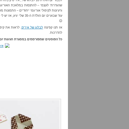
לכבוד יום הולדת 10 לבלוג שלי, איריס קיבלה השראה מהפוסט "
שהגדרתי לעצמי – להתנסות במלאכת האוריגמ
ורעיונות לקיפולי אוריגמי ייחודיים – התמונות מ
עוד שבועיים יום הולדת ה-35 שלי יגיע, אז יש לי עוד קצת זמן לבחור את אחד הפרויקטים ב
😉
אז תנו קפיצה
לבלוג של איריס
, לראות את קיפ
להדרכות.
כל הפוסטים שמפורסמים במסגרת חגיגות יום הולדת 10 לבלו