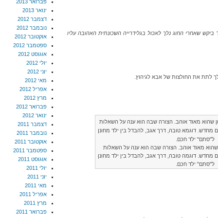
פברואר 2013
ינואר 2013
דצמבר 2012
נובמבר 2012
איר ביקש שאחרי החוג נלך לאכול בגלידרייה השכונתית האהובה עליו
אוקטובר 2012
ספטמבר 2012
אוגוסט 2012
יולי 2012
יוני 2012
נלך לתת את החולצות של אבא לגיהוץ.
מאי 2012
אפריל 2012
מרץ 2012
פברואר 2012
ינואר 2012
דצמבר 2011
נובמבר 2011
אוקטובר 2011
 שהוא מאוד אוהב. הצורה שבה הוא ענה על השאלות
ספטמבר 2011
מחדש. דוגמה טובה, דרך אגב, להבדל בין ילד מחונן
אוגוסט 2011
ל"סתם" ילד חכם.
יולי 2011
יוני 2011
מאי 2011
אפריל 2011
מרץ 2011
פברואר 2011