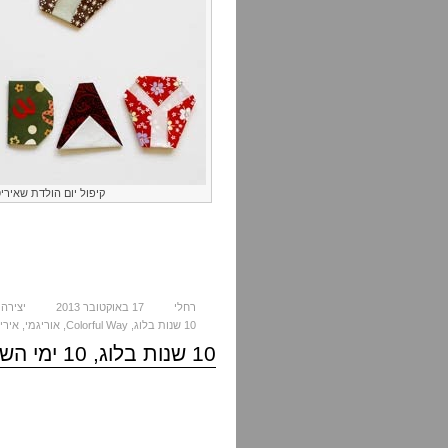
קיפול יום הולדת שאיריס
רחלי
17 באוקטובר 2013
יצירה
10 שנות בלוג
,
Colorful Way
,
אוריגמי
,
אירי
10 שנות בלוג, 10 ימי השראה: איריס ורשבסקי וחתולים