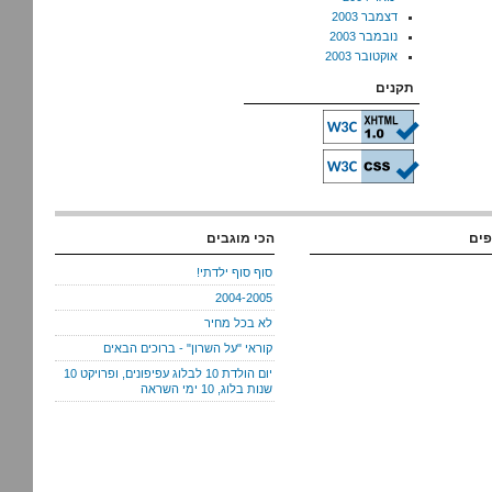
דצמבר 2003
נובמבר 2003
אוקטובר 2003
תקנים
פים
הכי מוגבים
סוף סוף ילדתי!
2004-2005
לא בכל מחיר
קוראי "על השרון" - ברוכים הבאים
יום הולדת 10 לבלוג עפיפונים, ופרויקט 10
שנות בלוג, 10 ימי השראה