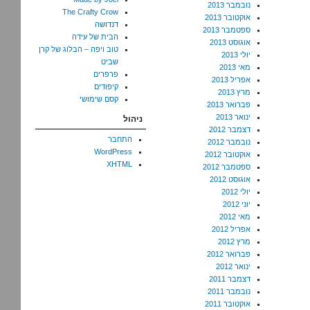
נובמבר 2013
The Crafty Crow
אוקטובר 2013
דנדושה
ספטמבר 2013
הבית של עידה
אוגוסט 2013
טוב ויפה – הבלוג של קרן
יולי 2013
שביט
מאי 2013
פרפרים
אפריל 2013
קיפודים
מרץ 2013
קסם שימושי
פברואר 2013
ינואר 2013
ניהול
דצמבר 2012
התחבר
נובמבר 2012
WordPress
אוקטובר 2012
XHTML
ספטמבר 2012
אוגוסט 2012
יולי 2012
יוני 2012
מאי 2012
אפריל 2012
מרץ 2012
פברואר 2012
ינואר 2012
דצמבר 2011
נובמבר 2011
אוקטובר 2011