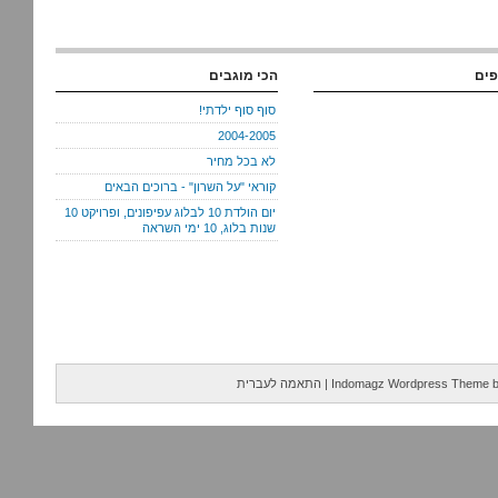
פים
הכי מוגבים
סוף סוף ילדתי!
2004-2005
לא בכל מחיר
קוראי "על השרון" - ברוכים הבאים
יום הולדת 10 לבלוג עפיפונים, ופרויקט 10
שנות בלוג, 10 ימי השראה
Indomagz Wordpress Theme
|
התאמה לעברית