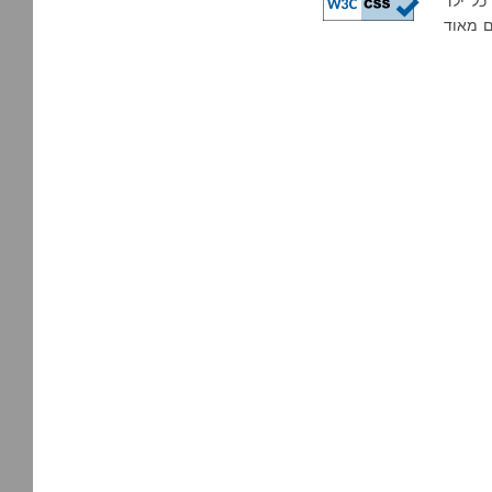
כל ילד
ם מאוד