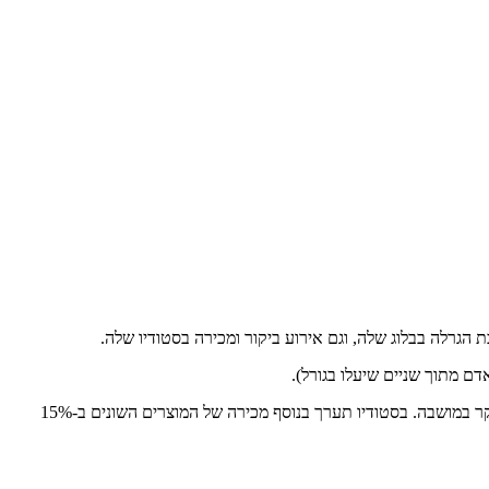
ת הגרלה בבלוג שלה, וגם אירוע ביקור ומכירה בסטודיו שלה.
: ביום שישי 26.2.10 בין השעות 10:00 ל-14:00, קרן תפתח את הסטודיו שלה לביקורים. הסטודיו ממוקם במזכרת בתיה, וזו הזדמנות גם לבקר במושבה. בסטודיו תערך בנוסף מכירה של המוצרים השונים ב-15%