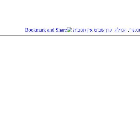
גקנדי
,
הגרלה
,
קרן שביט
אין תגובות