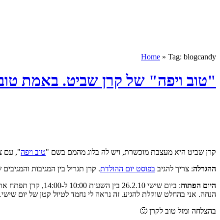
Home
» Tag: blogcandy
"טוב ויפה" של קרן שביט. באמת טוב 
קרן שביט היא מעצבת מוכשרת, ויש לה בלוג מהמם בשם "
טוב ויפה
", עם צ
ההגרלה
: צריך להגיב
בפוסט יום ההולדת
. קרן תגריל בין המגיבות והמגיבים שרשרת ועגילים מקולקציי
היום הפתוח
הנחה. אני בהחלט שוקלת להגיע. זה נראה לי נחמד לטיול קטן של יום שישי
בהצלחה ומזל טוב לקרן 🙂