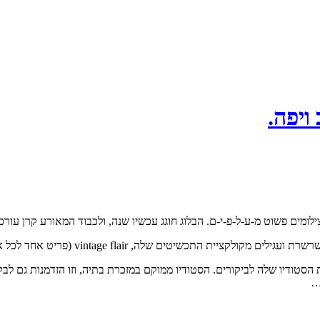
ויפה.
ילומים פשוט מ-ע-ל-פ-י-ם. הבלוג חוגג עכשיו שנה, ולכבוד המאורע קרן עורכ
ת התכשיטים שלה, vintage flair (פריט אחד לכל אדם מתוך שניים שיעלו בגורל).
…