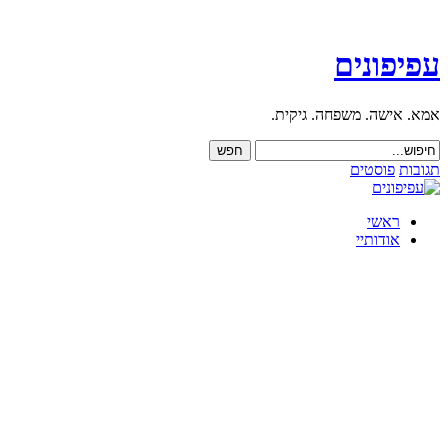
עפיפונים
אמא. אישה. משפחה. גיקית.
תגובות
פוסטים
ראשי
אודותיי