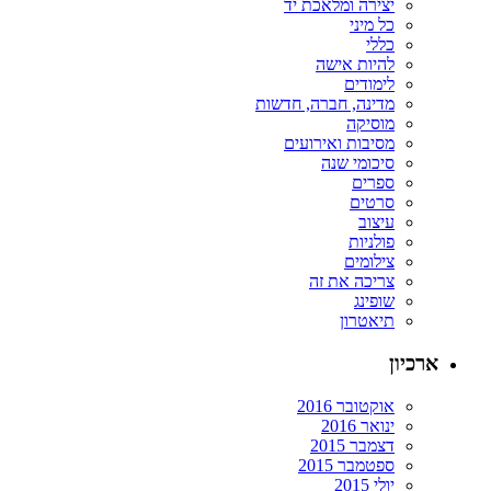
יצירה ומלאכת יד
כל מיני
כללי
להיות אישה
לימודים
מדינה, חברה, חדשות
מוסיקה
מסיבות ואירועים
סיכומי שנה
ספרים
סרטים
עיצוב
פולניות
צילומים
צריכה את זה
שופינג
תיאטרון
ארכיון
אוקטובר 2016
ינואר 2016
דצמבר 2015
ספטמבר 2015
יולי 2015