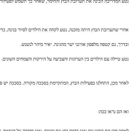
נטע המדריכה הכינה את תערובת הבוץ והחימר, שאחר כך תשמש לפעילות. אי
אחרי שתערובת הבוץ היתה מוכנה, נטע לקחה את הילדים לסיור בגינה, כדי
ובדרך, גם קטפה מלפפון אורגני ישר מהגינה. יאיר מיהר לנשנש.
נטע טיילה עם הילדים בין הערוגות והצביעה על הירקות והצמחים השונים.
לאחר מכן, התחלנו בפעילות הבוץ, המתקיימת בסככה מקורה. בסככה יש ספ
ואז הם נראו ככה:
לאחר מכן הם הכינו עם נטע כדורי בוץ עם זרעים. נטע סיפרה על השיטה, ש