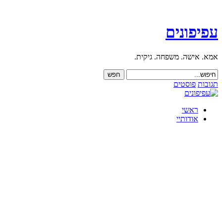
עפיפונים
אמא. אישה. משפחה. גיקית.
תגובות
פוסטים
ראשי
אודותיי