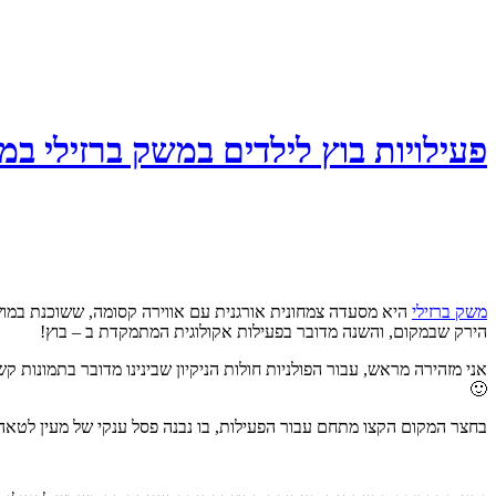
פעילויות בוץ לילדים במשק ברזילי ב
משק ברזילי
היא מסעדה צמחונית אורגנית עם אווירה קסומה, ששוכנת במושב
הירק שבמקום, והשנה מדובר בפעילות אקולוגית המתמקדת ב – בוץ!
אני מזהירה מראש, עבור הפולניות חולות הניקיון שבינינו מדובר בתמונות ק
🙂
בחצר המקום הקצו מתחם עבור הפעילות, בו נבנה פסל ענקי של מעין לטאה – 