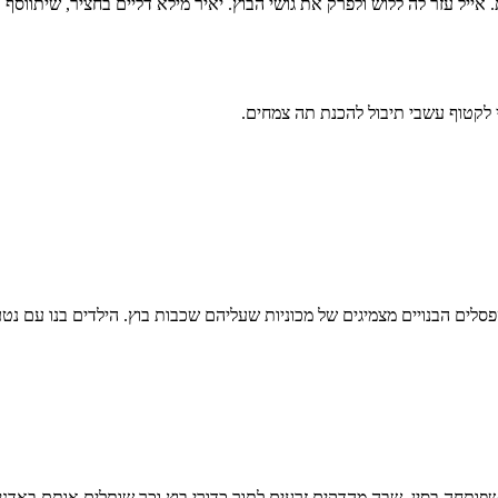
יל עזר לה ללוש ולפרק את גושי הבוץ. יאיר מילא דליים בחציר, שיתווסף
 לקטוף עשבי תיבול להכנת תה צמחים.
סלים הבנויים מצמיגים של מכוניות שעליהם שכבות בוץ. הילדים בנו עם נ
פותחה בסין, שבה מהדקים זרעים לתוך כדורי בוץ וכך שותלים אותם באדניות