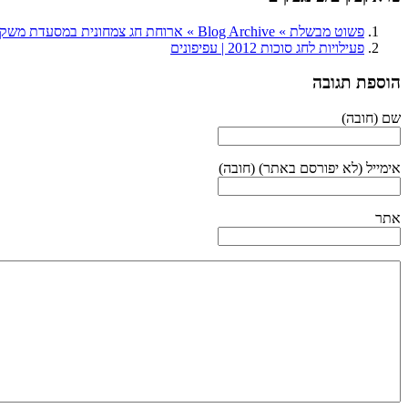
פשוט מבשלת » Blog Archive » ארוחת חג צמחונית במסעדת משק ברזילי, מושב ירקונה
פעילויות לחג סוכות 2012 | עפיפונים
הוספת תגובה
שם (חובה)
אימייל (לא יפורסם באתר) (חובה)
אתר