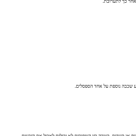
 אחר כך לתערובת.
טע שכבה נוספת על אחד הספסלים.
 או בשדות. בצורה כזו הציפורים לא יכולים לאכול את הזרעים.