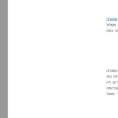
שעשינו
 מסלול
ו כמה
ללא שיניים. הסברנו
לה כוח
ים היו
(בדומה
 מאוד