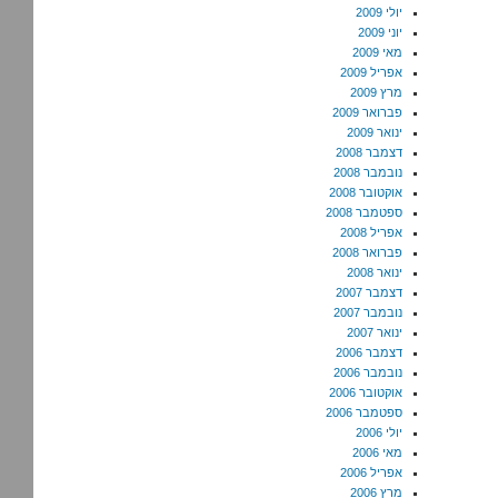
יולי 2009
יוני 2009
מאי 2009
אפריל 2009
מרץ 2009
פברואר 2009
ינואר 2009
דצמבר 2008
נובמבר 2008
אוקטובר 2008
ספטמבר 2008
אפריל 2008
פברואר 2008
ינואר 2008
דצמבר 2007
נובמבר 2007
ינואר 2007
דצמבר 2006
נובמבר 2006
אוקטובר 2006
ספטמבר 2006
יולי 2006
מאי 2006
אפריל 2006
מרץ 2006