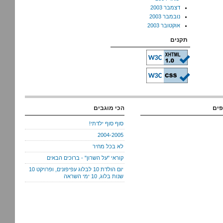
דצמבר 2003
נובמבר 2003
אוקטובר 2003
תקנים
פים
הכי מוגבים
סוף סוף ילדתי!
2004-2005
לא בכל מחיר
קוראי "על השרון" - ברוכים הבאים
יום הולדת 10 לבלוג עפיפונים, ופרויקט 10
שנות בלוג, 10 ימי השראה