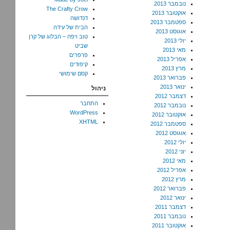
נובמבר 2013
The Crafty Crow
אוקטובר 2013
דנדושה
ספטמבר 2013
הבית של עידה
אוגוסט 2013
טוב ויפה – הבלוג של קרן
יולי 2013
שביט
מאי 2013
פרפרים
אפריל 2013
קיפודים
מרץ 2013
קסם שימושי
פברואר 2013
ינואר 2013
ניהול
דצמבר 2012
התחבר
נובמבר 2012
WordPress
אוקטובר 2012
XHTML
ספטמבר 2012
אוגוסט 2012
יולי 2012
יוני 2012
מאי 2012
אפריל 2012
מרץ 2012
פברואר 2012
ינואר 2012
דצמבר 2011
נובמבר 2011
אוקטובר 2011