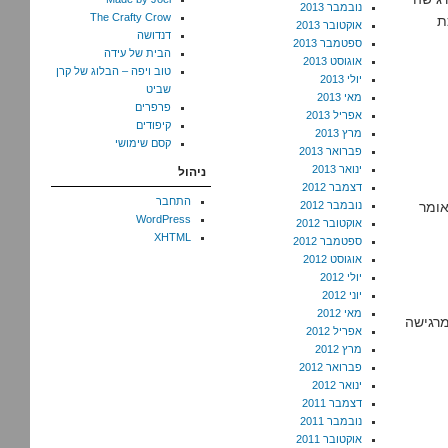
נובמבר 2013
The Crafty Crow
ת
אוקטובר 2013
דנדושה
ספטמבר 2013
הבית של עידה
אוגוסט 2013
טוב ויפה – הבלוג של קרן
יולי 2013
שביט
מאי 2013
פרפרים
אפריל 2013
קיפודים
מרץ 2013
קסם שימושי
פברואר 2013
ינואר 2013
ניהול
דצמבר 2012
התחבר
אומר
נובמבר 2012
WordPress
אוקטובר 2012
XHTML
ספטמבר 2012
אוגוסט 2012
יולי 2012
יוני 2012
מאי 2012
מרגישה
אפריל 2012
מרץ 2012
פברואר 2012
ינואר 2012
דצמבר 2011
נובמבר 2011
אוקטובר 2011