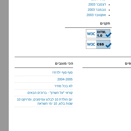
דצמבר 2003
נובמבר 2003
אוקטובר 2003
תקנים
פים
הכי מוגבים
סוף סוף ילדתי!
2004-2005
לא בכל מחיר
קוראי "על השרון" - ברוכים הבאים
יום הולדת 10 לבלוג עפיפונים, ופרויקט 10
שנות בלוג, 10 ימי השראה