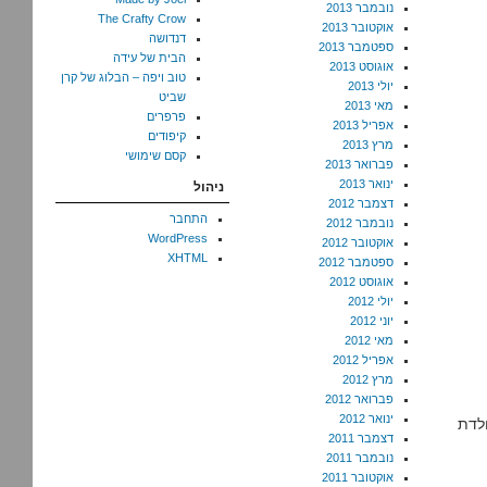
נובמבר 2013
The Crafty Crow
אוקטובר 2013
דנדושה
ספטמבר 2013
הבית של עידה
אוגוסט 2013
טוב ויפה – הבלוג של קרן
יולי 2013
שביט
מאי 2013
פרפרים
אפריל 2013
קיפודים
מרץ 2013
קסם שימושי
פברואר 2013
ינואר 2013
ניהול
דצמבר 2012
התחבר
נובמבר 2012
WordPress
אוקטובר 2012
XHTML
ספטמבר 2012
אוגוסט 2012
יולי 2012
יוני 2012
מאי 2012
אפריל 2012
מרץ 2012
פברואר 2012
ינואר 2012
ולדת
דצמבר 2011
נובמבר 2011
אוקטובר 2011