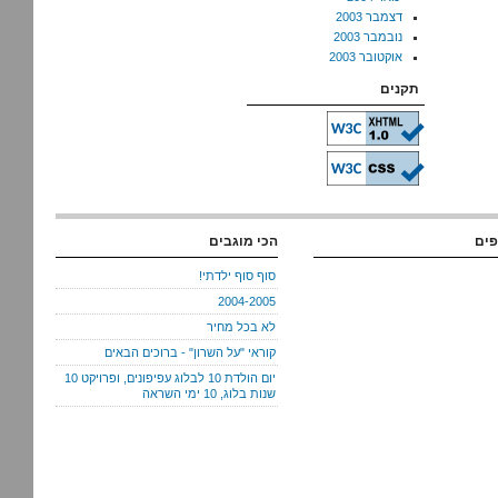
דצמבר 2003
נובמבר 2003
אוקטובר 2003
תקנים
פים
הכי מוגבים
סוף סוף ילדתי!
2004-2005
לא בכל מחיר
קוראי "על השרון" - ברוכים הבאים
יום הולדת 10 לבלוג עפיפונים, ופרויקט 10
שנות בלוג, 10 ימי השראה