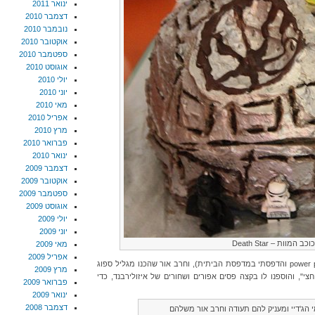
ינואר 2011
דצמבר 2010
נובמבר 2010
אוקטובר 2010
ספטמבר 2010
אוגוסט 2010
יולי 2010
יוני 2010
מאי 2010
אפריל 2010
מרץ 2010
פברואר 2010
ינואר 2010
דצמבר 2009
אוקטובר 2009
ספטמבר 2009
אוגוסט 2009
יולי 2009
יוני 2009
ב המוות – Death Star
מאי 2009
אפריל 2009
כל ילד קיבל תעודת לוחם ג'דיי (שהכנתי בpower point והדפסתי במדפסת הביתית), וחרב אור שהכנו מגליל ספוג
מרץ 2009
י", והוספנו לו בקצה פסים אפורים ושחורים של איזולירבנד, כדי
פברואר 2009
ינואר 2009
דצמבר 2008