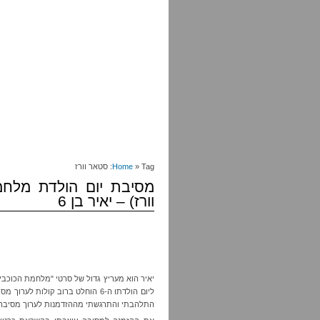
» Tag: סטאר וורז
Home
וורז) – יאיר בן 6
התלהבתי והתרגשתי מההזדמנות לערוך מסיבה ב