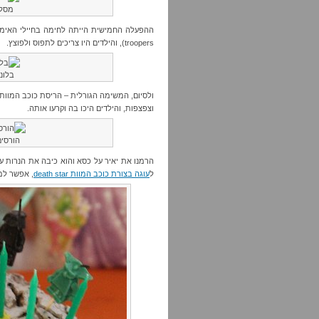
מסלו
troopers), והילדים היו צריכים לתפוס ולפוצץ.
בלונ
ולסיום, המשימה הגורלית – הריסת כוכב המוות!
וצפצפות, והילדים היכו בה וקרעו אותה.
הורסים
הרמנו את יאיר על כסא והוא כיבה את הנרות על
ל
עוגה בצורת כוכב המוות death star
, אפשר למ