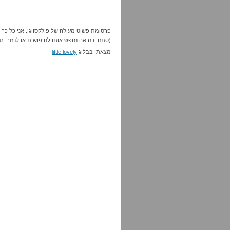
פרסומת פשוט מעולה של פולקסווגן. אני כל כך 
(סתם, כנראה נחפש אותו לחיפושית או לנמר. תח
מצאתי בבלוג
little.lovely
.