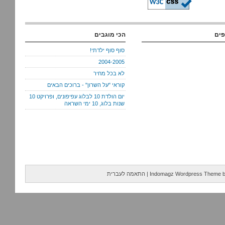
פים
הכי מוגבים
סוף סוף ילדתי!
2004-2005
לא בכל מחיר
קוראי "על השרון" - ברוכים הבאים
יום הולדת 10 לבלוג עפיפונים, ופרויקט 10
שנות בלוג, 10 ימי השראה
Indomagz Wordpress Theme
|
התאמה לעברית