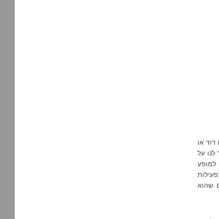
דוד או
 לנו על
 למופע
פעילות
 שהוא