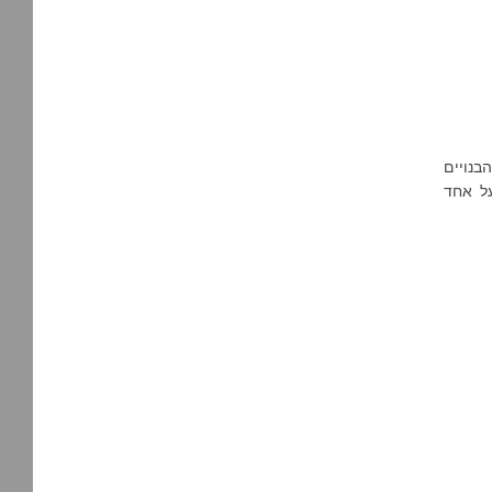
בנויים
על אחד