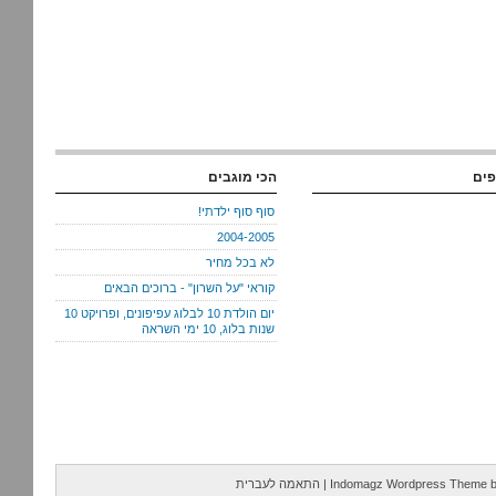
פים
הכי מוגבים
סוף סוף ילדתי!
2004-2005
לא בכל מחיר
קוראי "על השרון" - ברוכים הבאים
יום הולדת 10 לבלוג עפיפונים, ופרויקט 10
שנות בלוג, 10 ימי השראה
Indomagz Wordpress Theme
|
התאמה לעברית