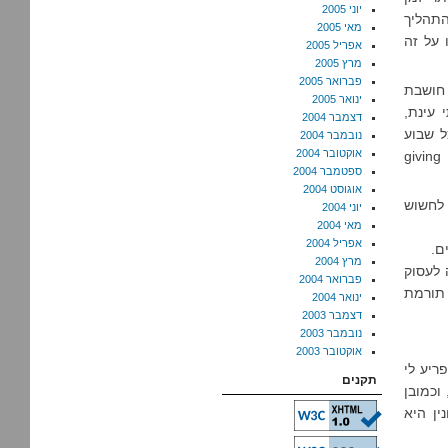
יוני 2005
התהליך
מאי 2005
 על זה
אפריל 2005
מרץ 2005
פברואר 2005
 חושבת
ינואר 2005
 עינת,
דצמבר 2004
ל שבוע
נובמבר 2004
אוקטובר 2004
כללי giving myself a
ספטמבר 2004
אוגוסט 2004
 לחשוש
יוני 2004
מאי 2004
אפריל 2004
ם.
מרץ 2004
 לעסוק
פברואר 2004
 תורמת
ינואר 2004
דצמבר 2003
נובמבר 2003
אוקטובר 2003
שמפריע לי
תקנים
וכמובן
ין היא