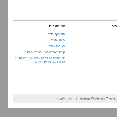
פים
הכי מוגבים
סוף סוף ילדתי!
2004-2005
לא בכל מחיר
קוראי "על השרון" - ברוכים הבאים
יום הולדת 10 לבלוג עפיפונים, ופרויקט 10
שנות בלוג, 10 ימי השראה
Indomagz Wordpress Theme
|
התאמה לעברית